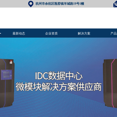
杭州市余杭区瓶窑镇
羊城路19号1幢
最新动态
企业资质
解决方案
产品