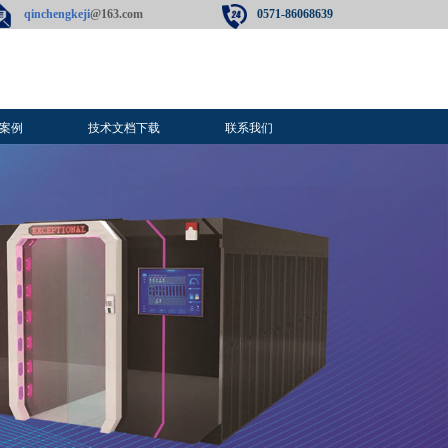
qinchengkeji
@163.com​
0571-86068639
案例
技术文档下载
联系我们