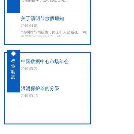
共同的拼搏，愿今后你我的......
关于清明节放假通知
2019-04-03
“清明时节雨纷纷，路上行人欲断魂。”根
据国家法定假期规定，并......
行
中国数据中心市场年会
业
2019-05-22
动
态
浪涌保护器的分级
2019-05-15