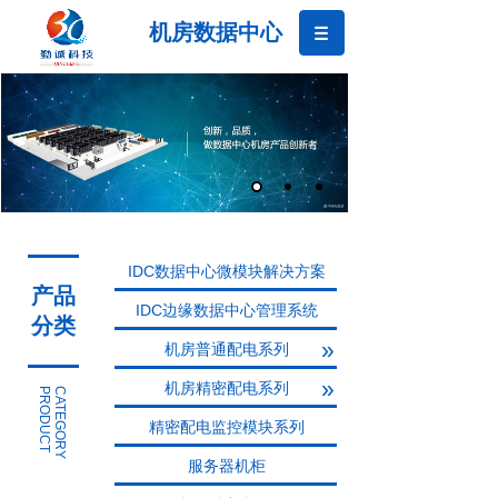
机房数据中心
技术领先
制造精益
勤诚科技
优质品牌
IDC数据中心微模块解决方案
产品
IDC边缘数据中心管理系统
分类
»
机房普通配电系列
»
机房精密配电系列
PRODUCT
CATEGORY
精密配电监控模块系列
服务器机柜